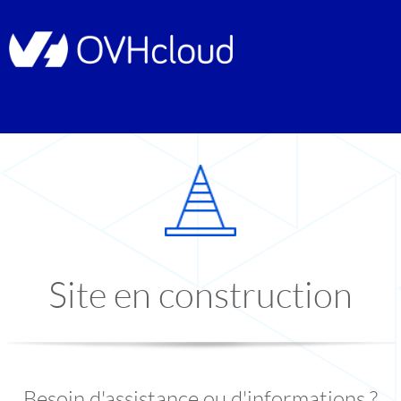
Site en construction
Besoin d'assistance ou d'informations ?